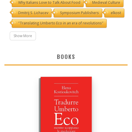
Why Italians Love to Talk About Food
Medieval Culture
Dmitrij S. Lichacev
Symposium Publishers
elkost
"Translating Umberto Eco in an era of revolutions"
Show More
BOOKS