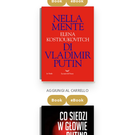
Book
eBook
AGGIUNGI AL CARRELLO
Book
eBook