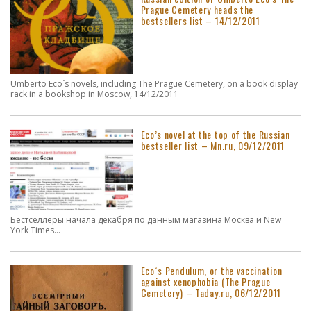
Prague Cemetery heads the
bestsellers list – 14/12/2011
Umberto Eco´s novels, including The Prague Cemetery, on a book display
rack in a bookshop in Moscow, 14/12/2011
Eco’s novel at the top of the Russian
bestseller list – Mn.ru, 09/12/2011
Бестселлеры начала декабря по данным магазина Москва и New
York Times...
Eco´s Pendulum, or the vaccination
against xenophobia (The Prague
Cemetery) – Taday.ru, 06/12/2011