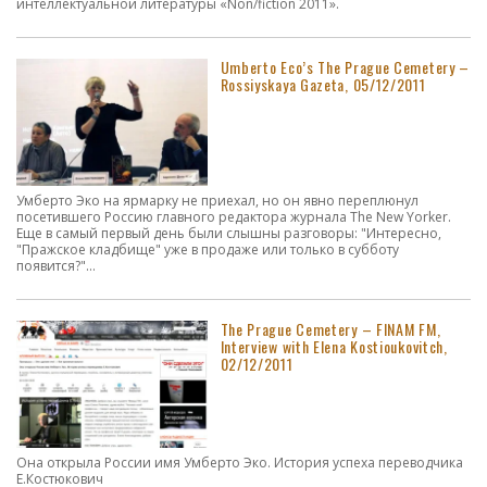
интеллектуальной литературы «Non/fiction 2011».
Umberto Eco’s The Prague Cemetery –
Rossiyskaya Gazeta, 05/12/2011
Умберто Эко на ярмарку не приехал, но он явно переплюнул
посетившего Россию главного редактора журнала The New Yorker.
Еще в самый первый день были слышны разговоры: "Интересно,
"Пражское кладбище" уже в продаже или только в субботу
появится?"...
The Prague Cemetery – FINAM FM,
Interview with Elena Kostioukovitch,
02/12/2011
Она открыла России имя Умберто Эко. История успеха переводчика
Е.Костюкович