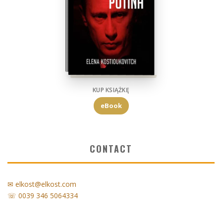
KUP KSIĄŻKĘ
eBook
CONTACT
✉ elkost@elkost.com
☏ 0039 346 5064334