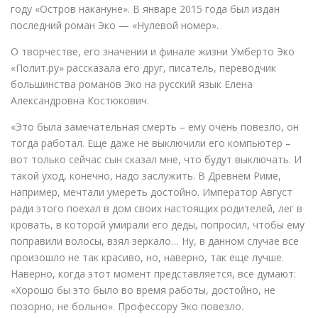
году «Остров накануне». В январе 2015 года был издан
последний роман Эко — «Нулевой номер».
О творчестве, его значении и финале жизни Умберто Эко
«Полит.ру» рассказала его друг, писатель, переводчик
большинства романов Эко на русский язык Елена
Александровна Костюкович.
«Это была замечательная смерть – ему очень повезло, он
тогда работал. Еще даже не выключили его компьютер –
вот только сейчас сын сказал мне, что будут выключать. И
такой уход, конечно, надо заслужить. В Древнем Риме,
например, мечтали умереть достойно. Император Август
ради этого поехал в дом своих настоящих родителей, лег в
кровать, в которой умирали его деды, попросил, чтобы ему
поправили волосы, взял зеркало… Ну, в данном случае все
произошло не так красиво, но, наверно, так еще лучше.
Наверно, когда этот момент представляется, все думают:
«Хорошо бы это было во время работы, достойно, не
позорно, не больно». Профессору Эко повезло.