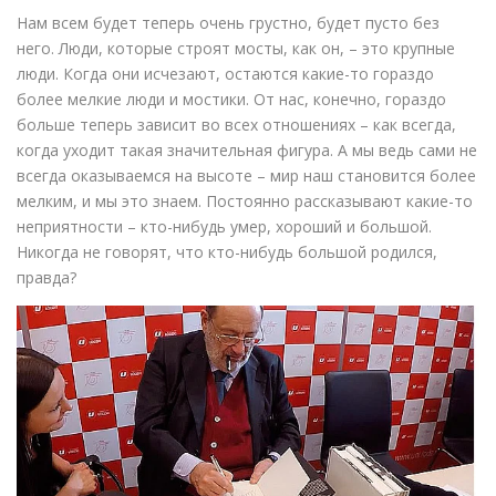
Нам всем будет теперь очень грустно, будет пусто без
него. Люди, которые строят мосты, как он, – это крупные
люди. Когда они исчезают, остаются какие-то гораздо
более мелкие люди и мостики. От нас, конечно, гораздо
больше теперь зависит во всех отношениях – как всегда,
когда уходит такая значительная фигура. А мы ведь сами не
всегда оказываемся на высоте – мир наш становится более
мелким, и мы это знаем. Постоянно рассказывают какие-то
неприятности – кто-нибудь умер, хороший и большой.
Никогда не говорят, что кто-нибудь большой родился,
правда?