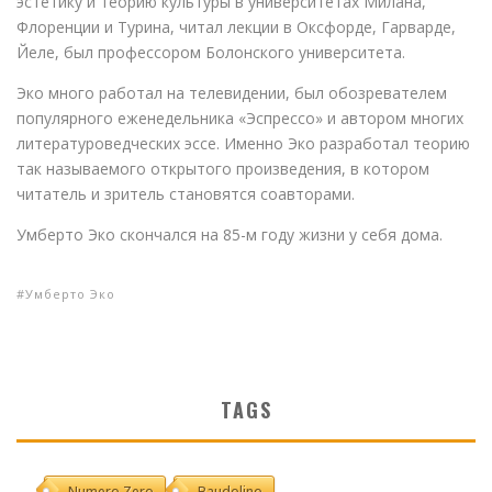
эстетику и теорию культуры в университетах Милана,
Флоренции и Турина, читал лекции в Оксфорде, Гарварде,
Йеле, был профессором Болонского университета.
Эко много работал на телевидении, был обозревателем
популярного еженедельника «Эспрессо» и автором многих
литературоведческих эссе. Именно Эко разработал теорию
так называемого открытого произведения, в котором
читатель и зритель становятся соавторами.
Умберто Эко скончался на 85-м году жизни у себя дома.
Умберто Эко
TAGS
Numero Zero
Baudolino