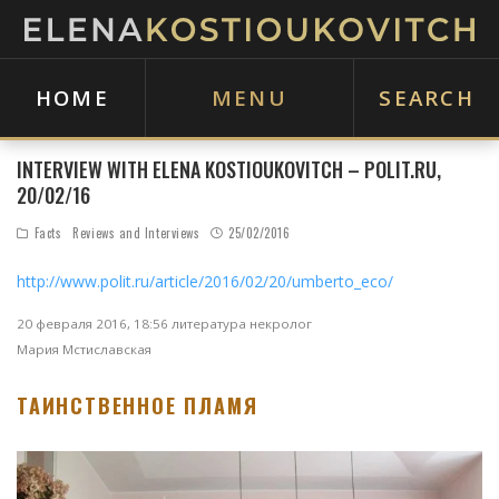
HOME
MENU
SEARCH
INTERVIEW WITH ELENA KOSTIOUKOVITCH – POLIT.RU,
20/02/16
Facts
Reviews and Interviews
25/02/2016
http://www.polit.ru/article/2016/02/20/umberto_eco/
20 февраля 2016, 18:56 литература некролог
Мария Мстиславская
ТАИНСТВЕННОЕ ПЛАМЯ