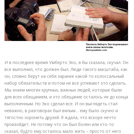
И в последнее время Умберто Эко, я бы сказала, скучал. Он
все выполнил, что должен был. Люди такого масштаба, как
он, словно берут на себя заранее какой-то колоссальный
набор обязательств и потом не все успевают это сделать.
Мы знаем многих крупных, важных людей, которые были
для всех обещанием, и это обещание осталось не до конца
выполненным. Но Эко сделал все. И он выглядеть стал
неважно, в разговорах был вялым… ему было скучно и
тягостно хоронить друзей. Я ждала, что вскоре нечто
произойдет. Не потому что он был болен или кто-то
сказал, будто ему осталось мало жить – просто от него