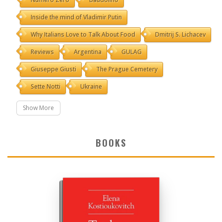
Inside the mind of Vladimir Putin
Why Italians Love to Talk About Food
Dmitrij S. Lichacev
Reviews
Argentina
GULAG
Giuseppe Giusti
The Prague Cemetery
Sette Notti
Ukraine
Show More
BOOKS