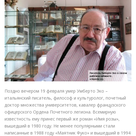
Поздно вечером 19 февраля умер Умберто Эко –
итальянский писатель, философ и культуролог, почетный
доктор множества университетов, кавалер французского
офицерского Ордена Почетного легиона. Всемирную
известность ему принес первый же роман «Имя розы»,
вышедший в 1980 году. Не менее популярными стали
написанные в 1988 году «Маятник Фуко» и вышедший в 1994