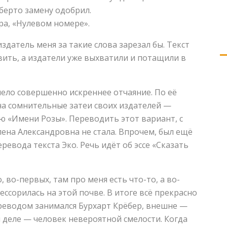
берто замену одобрил.
ра, «Нулевом номере».
издатель меня за такие слова зарезал бы. Текст
звить, а издатели уже выхватили и потащили в
нело совершенно искреннее отчаяние. По её
 на сомнительные затеи своих издателей —
 «Имени Розы». Переводить этот вариант, с
ена Александровна не стала. Впрочем, был ещё
еревода текста Эко. Речь идёт об эссе «Сказать
, во-первых, там про меня есть что-то, а во-
ессорилась на этой почве. В итоге всё прекрасно
реводом занимался Бурхарт Крёбер, внешне —
 деле — человек невероятной смелости. Когда