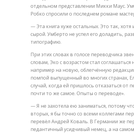
отдельном представлении Микки Маус. Ум
Робко спросили о последнем романе масте
— Эта книга хуже остальных. Это так, хотя 
сырой. Умберто не успел его доладить, ра
типографию.
При этих словах в голосе переводчика зве
словам, Эко с возрастом стал соглашаться
например на новую, облегчённую редакцию
помпой выпущенный во многих странах, Ел
случай, когда ей пришлось отказаться от п
почти то же самое. Опыты о переводе».
— Я не захотела ею заниматься, потому что
вторых, я бы точно со всеми коллегами пер
перевёл Андрей Коваль. В Германии же пе
педантичный усидчивый немец, а на самом