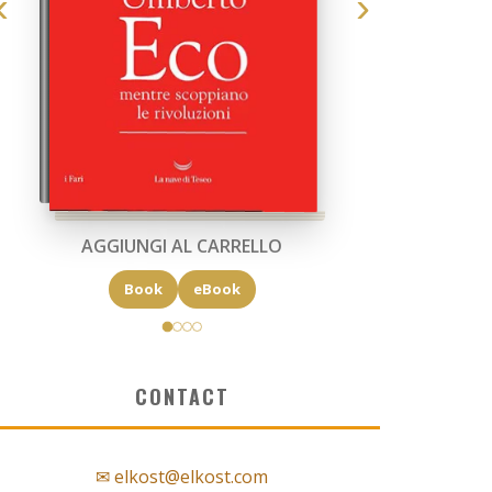
AGGIUNGI AL CARRELLO
Book
eBook
CONTACT
✉ elkost@elkost.com