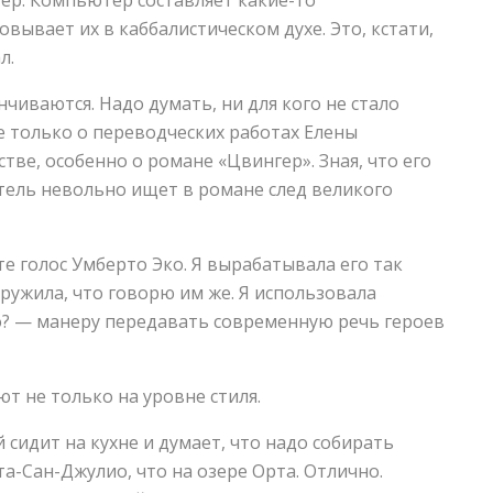
вывает их в каббалистическом духе. Это, кстати,
л.
чиваются. Надо думать, ни для кого не стало
е только о переводческих работах Елены
тве, особенно о романе «Цвингер». Зная, что его
тель невольно ищет в романе след великого
е голос Умберто Эко. Я вырабатывала его так
наружила, что говорю им же. Я использовала
о? — манеру передавать современную речь героев
т не только на уровне стиля.
 сидит на кухне и думает, что надо собирать
а-Сан-Джулио, что на озере Орта. Отлично.