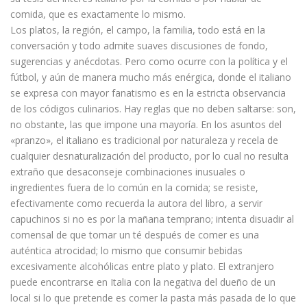
comida, que es exactamente lo mismo.
Los platos, la región, el campo, la familia, todo está en la
conversación y todo admite suaves discusiones de fondo,
sugerencias y anécdotas. Pero como ocurre con la política y el
fútbol, y aún de manera mucho más enérgica, donde el italiano
se expresa con mayor fanatismo es en la estricta observancia
de los códigos culinarios. Hay reglas que no deben saltarse: son,
no obstante, las que impone una mayoría. En los asuntos del
«pranzo», el italiano es tradicional por naturaleza y recela de
cualquier desnaturalización del producto, por lo cual no resulta
extraño que desaconseje combinaciones inusuales o
ingredientes fuera de lo común en la comida; se resiste,
efectivamente como recuerda la autora del libro, a servir
capuchinos si no es por la mañana temprano; intenta disuadir al
comensal de que tomar un té después de comer es una
auténtica atrocidad; lo mismo que consumir bebidas
excesivamente alcohólicas entre plato y plato. El extranjero
puede encontrarse en Italia con la negativa del dueño de un
local si lo que pretende es comer la pasta más pasada de lo que