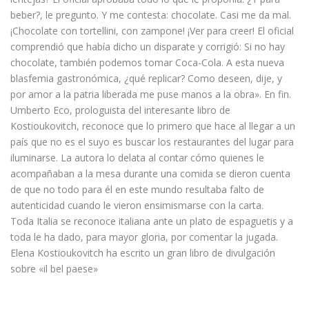
beber?, le pregunto. Y me contesta: chocolate. Casi me da mal.
¡Chocolate con tortellini, con zampone! ¡Ver para creer! El oficial
comprendió que había dicho un disparate y corrigió: Si no hay
chocolate, también podemos tomar Coca-Cola. A esta nueva
blasfemia gastronómica, ¿qué replicar? Como deseen, dije, y
por amor a la patria liberada me puse manos a la obra». En fin.
Umberto Eco, prologuista del interesante libro de
Kostioukovitch, reconoce que lo primero que hace al llegar a un
país que no es el suyo es buscar los restaurantes del lugar para
iluminarse. La autora lo delata al contar cómo quienes le
acompañaban a la mesa durante una comida se dieron cuenta
de que no todo para él en este mundo resultaba falto de
autenticidad cuando le vieron ensimismarse con la carta.
Toda Italia se reconoce italiana ante un plato de espaguetis y a
toda le ha dado, para mayor gloria, por comentar la jugada.
Elena Kostioukovitch ha escrito un gran libro de divulgación
sobre «il bel paese»