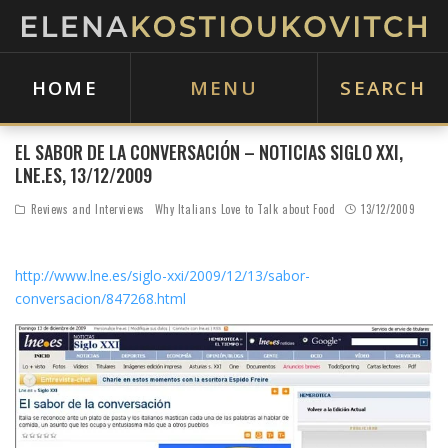
HOME
MENU
SEARCH
EL SABOR DE LA CONVERSACIÓN – NOTICIAS SIGLO XXI,
LNE.ES, 13/12/2009
Reviews and Interviews
Why Italians Love to Talk about Food
13/12/2009
http://www.lne.es/siglo-xxi/2009/12/13/sabor-
conversacion/847268.html