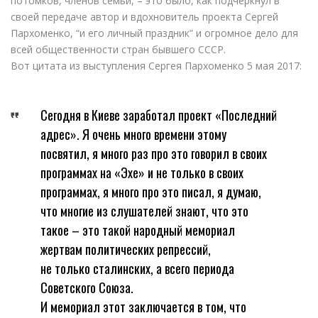
потомков, членов семьи, – это было, как подчеркнул в
своей передаче автор и вдохновитель проекта Сергей
Пархоменко, “и его личный праздник” и огромное дело для
всей общественности стран бывшего СССР.
Вот цитата из выступления Сергея Пархоменко 5 мая 2017:
Сегодня в Киеве заработал проект «Последний
адрес». Я очень много времени этому
посвятил, я много раз про это говорил в своих
программах на «Эхе» и не только в своих
программах, я много про это писал, я думаю,
что многие из слушателей знают, что это
такое – это такой народный мемориал
жертвам политических репрессий,
не только сталинских, а всего периода
Советского Союза.
И мемориал этот заключается в том, что