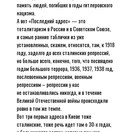
память людей, погибших в годы гитлеровского
нацизма.
А вот «Последний адрес» — это
тоталитаризм в России и в Советском Союзе,
и самые ранние таблички из уже
установленных, скажем, относятся, там, к 1918
году, задолго до всех сталинских репрессий,
но больше всего, конечно, того, что посвящено
годам большого террора, 1936, 1937, 1938 год,
послевоенным репрессиям, военным
репрессиям – репрессии у нас
не останавливались никогда, и в течение
Великой Отечественной войны происходили
ровно в том же темпе.
Вот три первых адреса в Киеве тоже
сталинские, тоже речь идет там о 30-х годах,