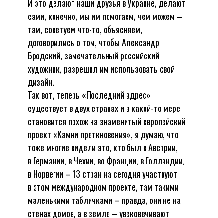
И это делают наши друзья в Украине, делают
сами, конечно, мы им помогаем, чем можем –
там, советуем что-то, объясняем,
договорились о том, чтобы Александр
Бродский, замечательный российский
художник, разрешил им использовать свой
дизайн.
Так вот, теперь «Последний адрес»
существует в двух странах и в какой-то мере
становится похож на знаменитый европейский
проект «Камни преткновения», я думаю, что
тоже многие видели это, кто был в Австрии,
в Германии, в Чехии, во Франции, в Голландии,
в Норвегии – 13 стран на сегодня участвуют
в этом международном проекте, там такими
маленькими табличками – правда, они не на
стенах домов, а в земле – увековечивают