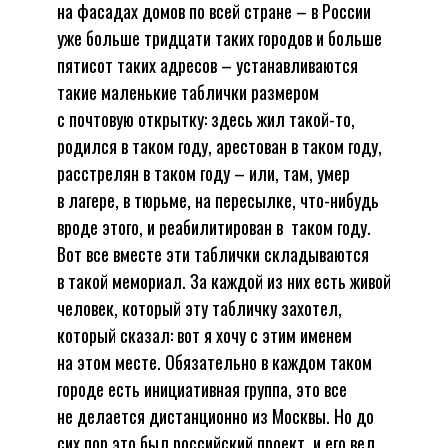
на фасадах домов по всей стране – в России
уже больше тридцати таких городов и больше
пятисот таких адресов – устанавливаются
такие маленькие таблички размером
с почтовую открытку: здесь жил такой-то,
родился в таком году, арестован в таком году,
расстрелян в таком году – или, там, умер
в лагере, в тюрьме, на пересылке, что-нибудь
вроде этого, и реабилитирован в таком году.
Вот все вместе эти таблички складываются
в такой мемориал. За каждой из них есть живой
человек, который эту табличку захотел,
который сказал: вот я хочу с этим именем
на этом месте. Обязательно в каждом таком
городе есть инициативная группа, это все
не делается дистанционно из Москвы. Но до
сих пор это был российский проект, и его вел