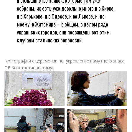
и большинство заявок, которые там уже
собраны, их есть уже довольно много и в Киеве,
и в Харькове, и в Одессе, и во Львове, и, по-
моему, в Житомире – в общем, в целом ряде
украинских городов, они посвящены вот этим
случаям сталинских репрессий.
Фотографии с церемонии по укрепление памятного знака
Г.В.Константиновскому: