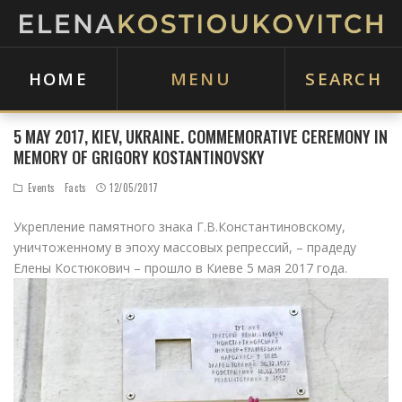
HOME
MENU
SEARCH
5 MAY 2017, KIEV, UKRAINE. COMMEMORATIVE CEREMONY IN
MEMORY OF GRIGORY KOSTANTINOVSKY
Events
Facts
12/05/2017
Укрепление памятного знака Г.В.Константиновскому,
уничтоженному в эпоху массовых репрессий, – прадеду
Елены Костюкович – прошло в Киеве 5 мая 2017 года.