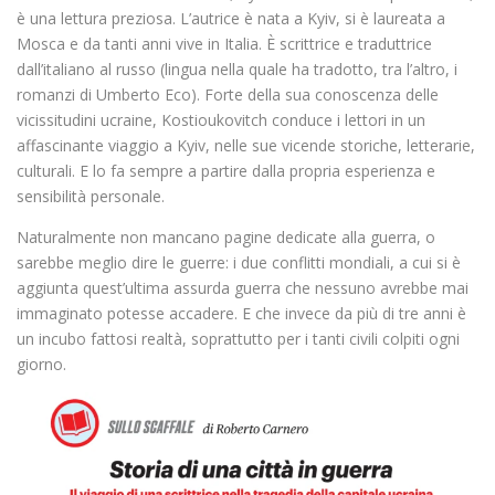
è una lettura preziosa. L’autrice è nata a Kyiv, si è laureata a
Mosca e da tanti anni vive in Italia. È scrittrice e traduttrice
dall’italiano al russo (lingua nella quale ha tradotto, tra l’altro, i
romanzi di Umberto Eco). Forte della sua conoscenza delle
vicissitudini ucraine, Kostioukovitch conduce i lettori in un
affascinante viaggio a Kyiv, nelle sue vicende storiche, letterarie,
culturali. E lo fa sempre a partire dalla propria esperienza e
sensibilità personale.
Naturalmente non mancano pagine dedicate alla guerra, o
sarebbe meglio dire le guerre: i due conflitti mondiali, a cui si è
aggiunta quest’ultima assurda guerra che nessuno avrebbe mai
immaginato potesse accadere. E che invece da più di tre anni è
un incubo fattosi realtà, soprattutto per i tanti civili colpiti ogni
giorno.