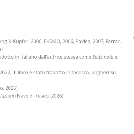
ing & Kupfer, 2006; EKSMO, 2006; Paidea, 2007; Farrar,
i.
dotto in italiano dall’autrice stessa come
Sette notti
e
2022). Il libro è stato tradotto in tedesco, ungherese,
o, 2025).
luzioni
(Nave di Teseo, 2026).