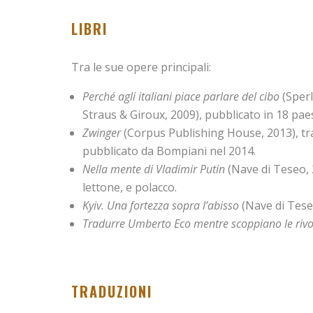
LIBRI
Tra le sue opere principali:
Perché agli italiani piace parlare del cibo
(Sperl
Straus & Giroux, 2009), pubblicato in 18 paes
Zwinger
(Corpus Publishing House, 2013), tra
pubblicato da Bompiani nel 2014.
Nella mente di Vladimir Putin
(Nave di Teseo, 
lettone, e polacco.
Kyiv. Una fortezza sopra l’abisso
(Nave di Tese
Tradurre Umberto Eco mentre scoppiano le rivo
TRADUZIONI