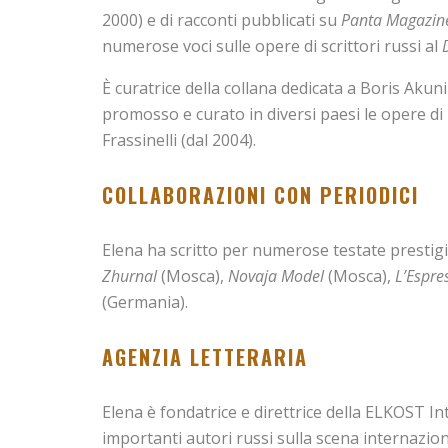
2000) e di racconti pubblicati su
Panta Magazin
numerose voci sulle opere di scrittori russi al
È curatrice della collana dedicata a Boris Akun
promosso e curato in diversi paesi le opere di 
Frassinelli (dal 2004).
COLLABORAZIONI CON PERIODICI
Elena ha scritto per numerose testate prestigi
Zhurnal
(Mosca),
Novaja Model
(Mosca),
L’Espre
(Germania).
AGENZIA LETTERARIA
Elena è fondatrice e direttrice della ELKOST I
importanti autori russi sulla scena internazio