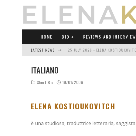
HOME
BIO
REVIEWS AND INTERVIE
LATEST NEWS
25 JULY 2026 - ELENA KOSTIOUKOVI
23 JULY 2026 - REVIEW OF "TRANSL
ITALIANO
21 JULY 2026 - REVIEW OF "TRANSLA
Short Bio
19/01/2006
17 JULY 2026 - ELENA KOSTIOUKOVITC
21 JUNE 2026 - REVIEW OF "TRANSLA
ELENA KOSTIOUKOVITCH
30 JULY 2026 - ELENA KOSTIOUKOVIT
è una studiosa, traduttrice letteraria, saggista