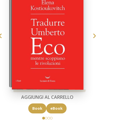
AGGIUNGI AL CARRELLO
Book
eBook