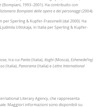
e
(Bompiani, 1993–2001). Ha contribuito con
Dizionario Bompiani delle opere e dei personaggi
(2004).
in per Sperling & Kupfer-Frassinelli (dal 2000). Ha
Ljudmila Ulitskaja, in Italia per Sperling & Kupfer-
ose, tra cui
Panta
(Italia),
Itoghi
(Mosca),
Ezhenedel’nyj
sso
(Italia),
Panorama
(Italia) e
Lettre International
nternational Literary Agency, che rappresenta
nale. Maggiori informazioni sono disponibili su