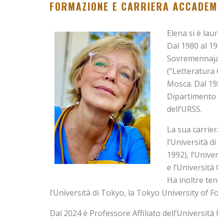
FORMAZIONE E CARRIERA ACCADEM
Elena si è laur
Dal 1980 al 1
Sovremennaja
(“Letteratura
Mosca. Dal 198
Dipartimento 
dell’URSS.
La sua carrie
l’Università d
1992), l’Unive
e l’Università 
Ha inoltre ten
l’Università di Tokyo, la Tokyo University of F
Dal 2024 è Professore Affiliato dell’Università