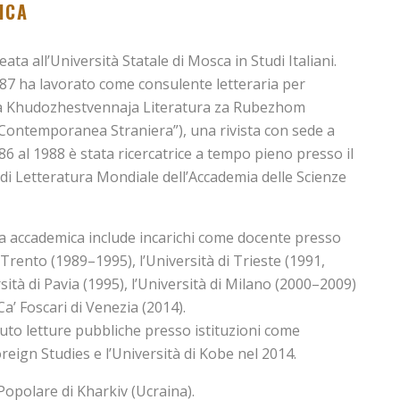
ICA
eata all’Università Statale di Mosca in Studi Italiani.
987 ha lavorato come consulente letteraria per
 Khudozhestvennaja Literatura za Rubezhom
 Contemporanea Straniera”), una rivista con sede a
6 al 1988 è stata ricercatrice a tempo pieno presso il
di Letteratura Mondiale dell’Accademia delle Scienze
ra accademica include incarichi come docente presso
i Trento (1989–1995), l’Università di Trieste (1991,
rsità di Pavia (1995), l’Università di Milano (2000–2009)
Ca’ Foscari di Venezia (2014).
uto letture pubbliche presso istituzioni come
oreign Studies e l’Università di Kobe nel 2014.
 Popolare di Kharkiv (Ucraina).