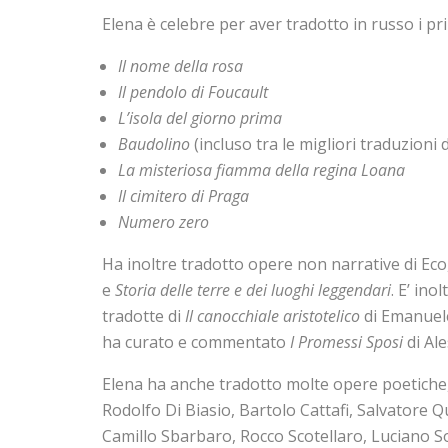
Elena è celebre per aver tradotto in russo i pri
Il nome della rosa
Il pendolo di Foucault
L’isola del giorno prima
Baudolino
(incluso tra le migliori traduzion
La misteriosa fiamma della regina Loana
Il cimitero di Praga
Numero zero
Ha inoltre tradotto opere non narrative di Ec
e
Storia delle terre e dei luoghi leggendari
. E’ ino
tradotte di
Il canocchiale aristotelico
di Emanuel
ha curato e commentato
I Promessi Sposi
di Al
Elena ha anche tradotto molte opere poetiche, 
Rodolfo Di Biasio, Bartolo Cattafi, Salvatore 
Camillo Sbarbaro, Rocco Scotellaro, Luciano S