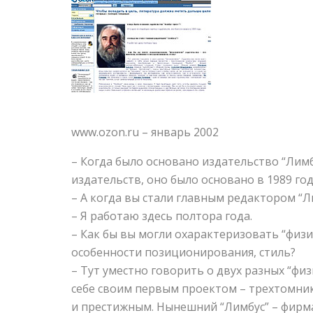
www.ozon.ru – январь 2002
– Когда было основано издательство “Лимб
издательств, оно было основано в 1989 год
– А когда вы стали главным редактором “Л
– Я работаю здесь полтора года.
– Как бы вы могли охарактеризовать “физи
особенности позиционирования, стиль?
– Тут уместно говорить о двух разных “физ
себе своим первым проектом – трехтомни
и престижным. Нынешний “Лимбус” – фирма