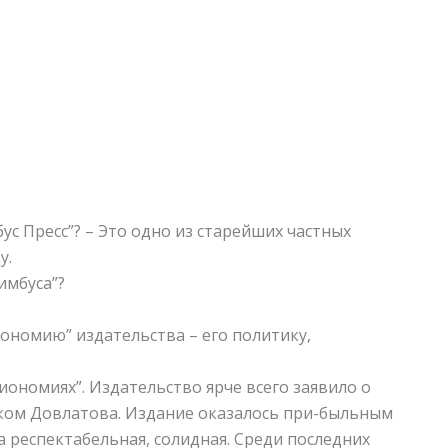
ус Пресс”? – Это одно из старейших частных
у.
имбуса”?
ономию” издательства – его политику,
иономиях”. Издательство ярче всего заявило о
ком Довлатова. Издание оказалось при-быльным
 респектабельная, солидная. Среди последних