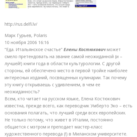
http://rus.delfi.lv/
Марк Гурьев, Polaris
10 ноября 2006 16:16
“Еда. Итальянское счастье”
Елены Костюкович
может
смело претендовать на звание самой неожиданной (и –
лучшей!) книги года в области культурологии. С другой
стороны, ей обеспечено место в первой тройке наиболее
интересных изданий, посвященных кулинарии. Так почему
эту книгу открываешь с удивлением, в чем ее
неожиданность?
Всем, кто читает на русском языке, Елена Костюкович
известна, прежде всего, как переводчик Умберто Эко – есть
основания полагать, что лучший среди всех европейских.
Не только потому, что живет в Италии, постоянно
общается с мэтром и преподает мастер-класс
художественного перевода (!) в Миланском университете.